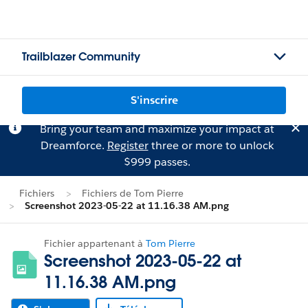
Trailblazer Community
S'inscrire
Bring your team and maximize your impact at
Dreamforce.
Register
three or more to unlock
$999 passes.
Fichiers
Fichiers de Tom Pierre
Screenshot 2023-05-22 at 11.16.38 AM.png
Fichier appartenant à
Tom Pierre
Screenshot 2023-05-22 at
11.16.38 AM.png