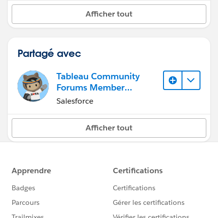
Afficher tout
Partagé avec
Tableau Community
Forums Member
(Inactive)
Salesforce
Afficher tout