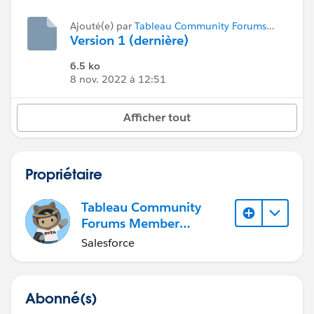
Ajouté(e) par
Tableau Community Forums
Member (Inactive)
Version 1 (dernière)
6.5 ko
8 nov. 2022 à 12:51
Afficher tout
Propriétaire
Tableau Community
Forums Member
(Inactive)
Salesforce
Abonné(s)