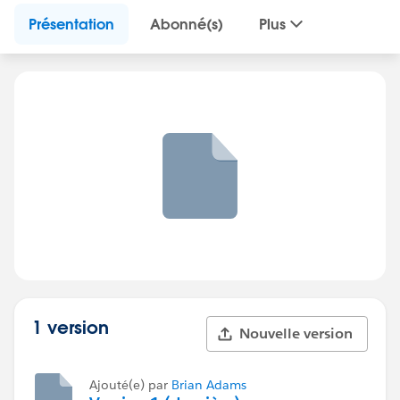
Présentation
Abonné(s)
Plus
1 version
Nouvelle version
Ajouté(e) par
Brian Adams