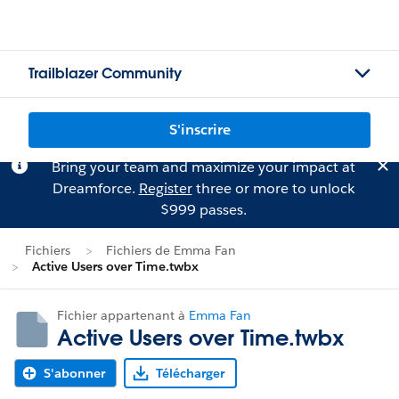
Trailblazer Community
S'inscrire
Bring your team and maximize your impact at
Dreamforce.
Register
three or more to unlock
$999 passes.
Fichiers
Fichiers de Emma Fan
Active Users over Time.twbx
Fichier appartenant à
Emma Fan
Active Users over Time.twbx
S'abonner
Télécharger