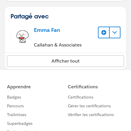
Partagé avec
Emma Fan
Callahan & Associates
Afficher tout