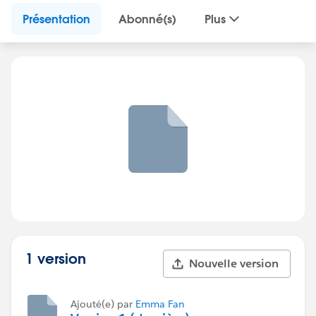
Présentation
Abonné(s)
Plus
1 version
Nouvelle version
Ajouté(e) par
Emma Fan