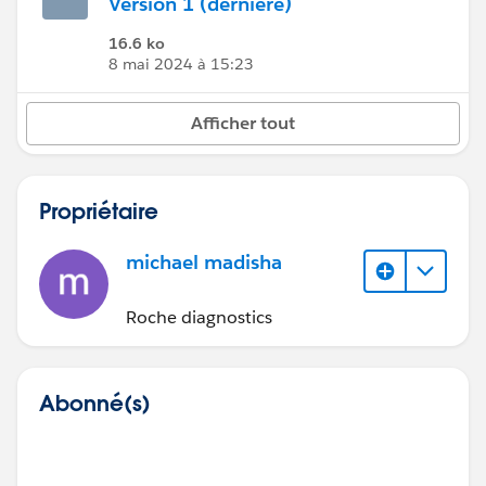
Version 1 (dernière)
16.6 ko
8 mai 2024 à 15:23
Afficher tout
Propriétaire
michael madisha
Roche diagnostics
Abonné(s)