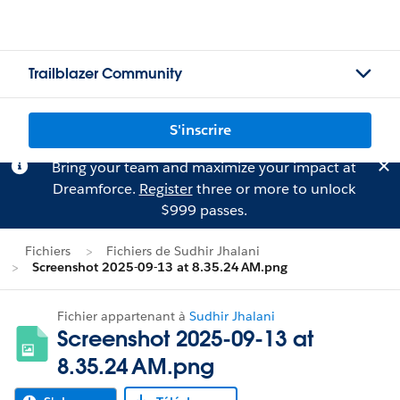
Trailblazer Community
S'inscrire
Bring your team and maximize your impact at
Dreamforce.
Register
three or more to unlock
$999 passes.
Fichiers
Fichiers de Sudhir Jhalani
Screenshot 2025-09-13 at 8.35.24 AM.png
Fichier appartenant à
Sudhir Jhalani
Screenshot 2025-09-13 at
8.35.24 AM.png