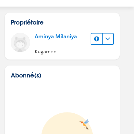
Propriétaire
Amiñya Milaniya
Kugamon
Abonné(s)