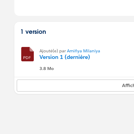
1 version
Ajouté(e) par
Amiñya Milaniya
Version 1 (dernière)
3.8 Mo
Affic