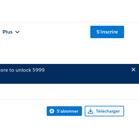
Plus
S'inscrire
ore to unlock $999
S'abonner
Télécharger