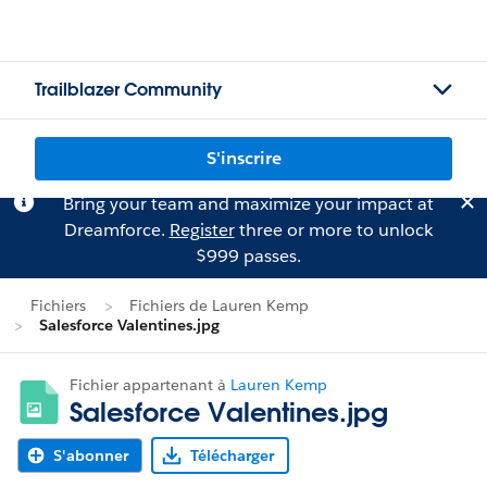
Trailblazer Community
S'inscrire
Bring your team and maximize your impact at
Dreamforce.
Register
three or more to unlock
$999 passes.
Fichiers
Fichiers de Lauren Kemp
Salesforce Valentines.jpg
Fichier appartenant à
Lauren Kemp
Salesforce Valentines.jpg
S'abonner
Télécharger