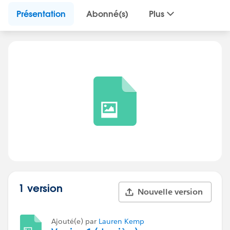
Présentation
Abonné(s)
Plus
1 version
Nouvelle version
Ajouté(e) par
Lauren Kemp