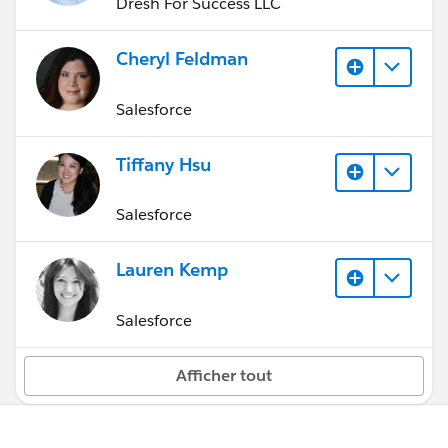
Dresh For Success LLC
Cheryl Feldman
Salesforce
Tiffany Hsu
Salesforce
Lauren Kemp
Salesforce
Afficher tout