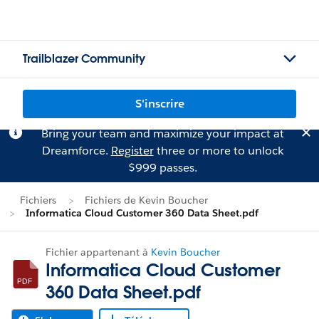
Trailblazer Community
S'inscrire
Bring your team and maximize your impact at
Dreamforce.
Register
three or more to unlock
$999 passes.
Fichiers
Fichiers de Kevin Boucher
Informatica Cloud Customer 360 Data Sheet.pdf
Fichier appartenant à
Kevin Boucher
Informatica Cloud Customer
360 Data Sheet.pdf