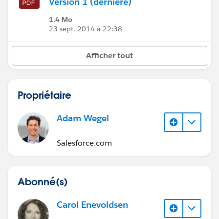
Version 1 (dernière)
1.4 Mo
23 sept. 2014 à 22:38
Afficher tout
Propriétaire
Adam Wegel
Salesforce.com
Abonné(s)
Carol Enevoldsen