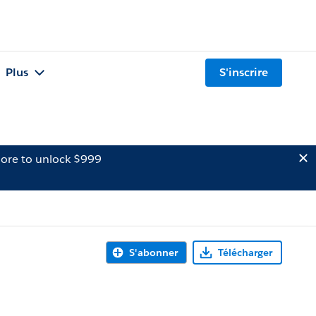
Plus
S'inscrire
ore to unlock $999
S'abonner
Télécharger