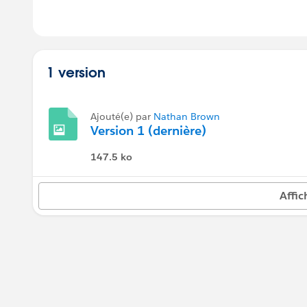
1 version
Ajouté(e) par
Nathan Brown
Version 1 (dernière)
147.5 ko
Affic