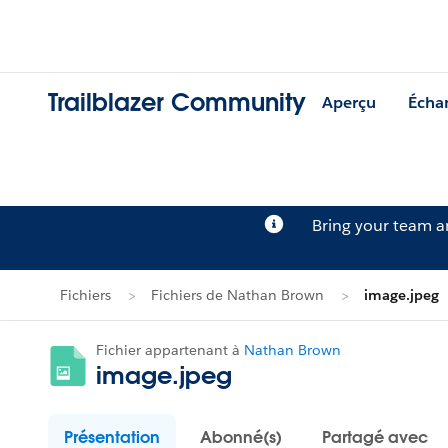
Trailblazer Community
Aperçu
Écha
Bring your team 
Fichiers
Fichiers de Nathan Brown
image.jpeg
Fichier appartenant à
Nathan Brown
image.jpeg
Présentation
Abonné(s)
Partagé avec