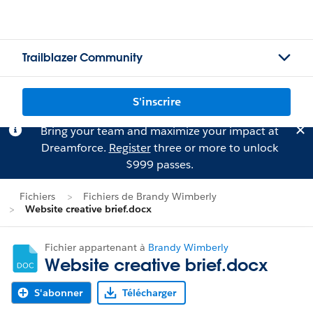
Trailblazer Community
S'inscrire
Bring your team and maximize your impact at
Dreamforce.
Register
three or more to unlock
$999 passes.
Fichiers
Fichiers de Brandy Wimberly
Website creative brief.docx
Fichier appartenant à
Brandy Wimberly
Website creative brief.docx
S'abonner
Télécharger