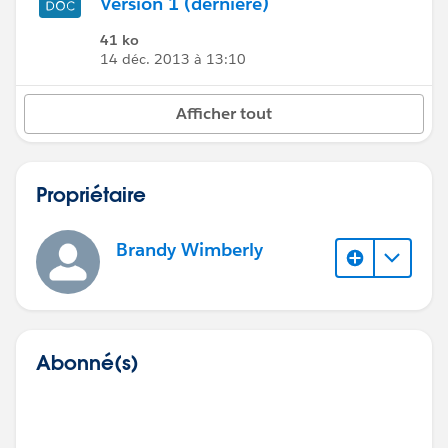
Version 1 (dernière)
41 ko
14 déc. 2013 à 13:10
Afficher tout
Propriétaire
Brandy Wimberly
Abonné(s)