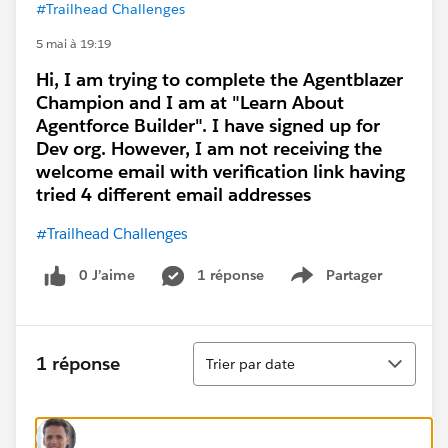
#Trailhead Challenges
5 mai à 19:19
Hi, I am trying to complete the Agentblazer
Champion and I am at "Learn About
Agentforce Builder". I have signed up for
Dev org. However, I am not receiving the
welcome email with verification link having
tried 4 different email addresses
#Trailhead Challenges
0 J’aime
1 réponse
Partager
Show menu
Tri
1 réponse
Trier par date