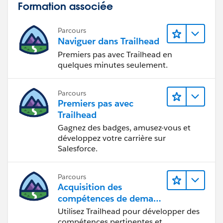
Formation associée
Parcours
Naviguer dans Trailhead
Premiers pas avec Trailhead en
quelques minutes seulement.
Parcours
Premiers pas avec
Trailhead
Gagnez des badges, amusez-vous et
développez votre carrière sur
Salesforce.
Parcours
Acquisition des
compétences de demain
avec Trailhead
Utilisez Trailhead pour développer des
compétences pertinentes et