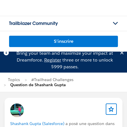
Trailblazer Community
S'inscrire
Bring your team and maximize your impact at
Dreamforce.
Register
three or more to unlock
$999 passes.
Topics
#Trailhead Challenges
Question de Shashank Gupta
Shashank Gupta (Salesforce)
a posé une question dans