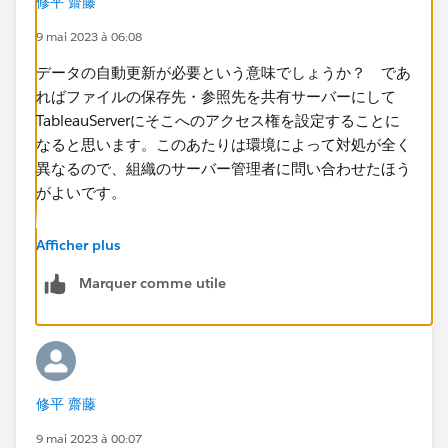
修平 齋藤
9 mai 2023 à 06:08
データの自動更新が必要という意味でしょうか？ ​であ
ればファイルの保存先・参照先を共有サーバーにして
TableauServerにそこへのアクセス権を設定することに
なると思います。このあたりは環境によって対処が全く
異なるので、組織のサーバー管理者に問い合わせたほう
がよいです。
ローカルファイルを使用せずにクラウドDBに入れて接
Afficher plus
続し直したほうが簡単かもしれません。制限のある関数
Marquer comme utile
を使用しておらず、DBのデータを更新できるという条
件付きにはなりますが。​
修平 齋藤
9 mai 2023 à 00:07