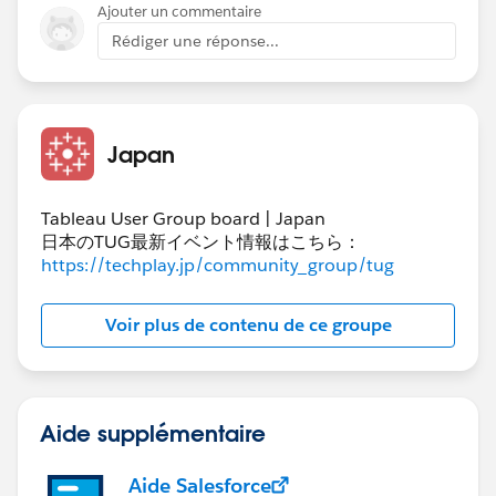
が存在しない場合です。
Ajouter un commentaire
Rédiger une réponse...
lookupの利用またメジャーでのNULL以外の値の非表示
で対応しましたが、3年間連続してデータがないと難し
い面がございました。
この点、ご教示頂ければ幸いです。
Japan
何卒宜しくお願い致します。
Tableau User Group board | Japan
日本のTUG最新イベント情報はこちら：
https://techplay.jp/community_group/tug
Voir plus de contenu de ce groupe
Aide supplémentaire
Aide Salesforce