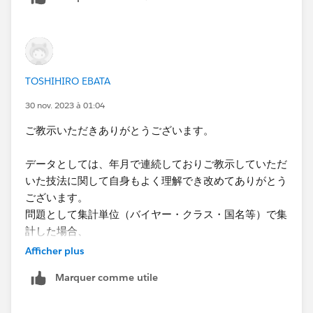
TOSHIHIRO EBATA
30 nov. 2023 à 01:04
ご教示いただきありがとうございます。
データとしては、年月で連続しておりご教示していただ
いた技法に関して自身もよく理解でき改めてありがとう
ございます。
問題として集計単位（バイヤー・クラス・国名等）で集
計した場合、
年月で存在しない場合があります。
Afficher plus
Marquer comme utile
例えば、2023年度を基準とした場合
2021年度・2023年度のデータが存在するが2022年度