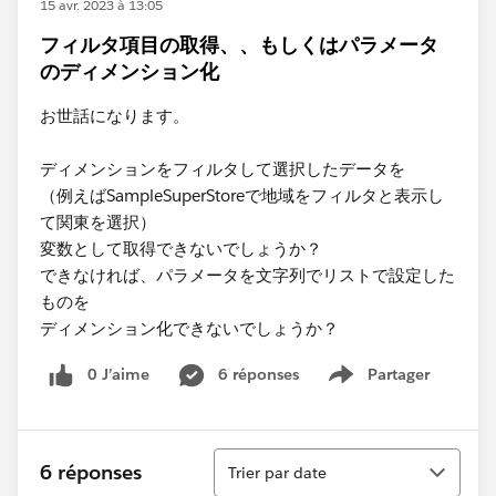
15 avr. 2023 à 13:05
フィルタ項目の取得、、もしくはパラメータ
のディメンション化
お世話になります。
ディメンションをフィルタして選択したデータを
（例えばSampleSuperStoreで地域をフィルタと表示し
て関東を選択）
変数として取得できないでしょうか？
できなければ、パラメータを文字列でリストで設定した
ものを
ディメンション化できないでしょうか？​
0 J’aime
6 réponses
Partager
Show menu
Tri
6 réponses
Trier par date