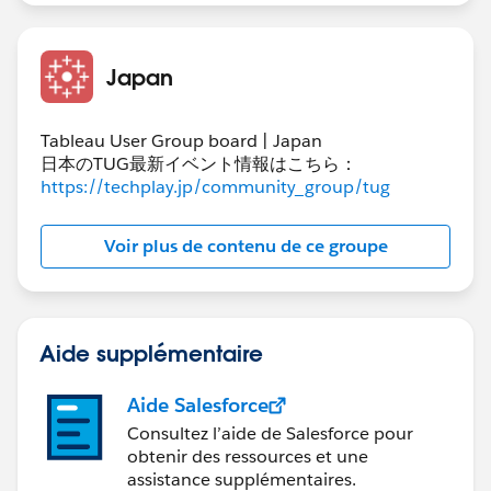
Japan
Tableau User Group board | Japan
日本のTUG最新イベント情報はこちら：
https://techplay.jp/community_group/tug
Voir plus de contenu de ce groupe
Aide supplémentaire
Aide Salesforce
Consultez l’aide de Salesforce pour
obtenir des ressources et une
assistance supplémentaires.