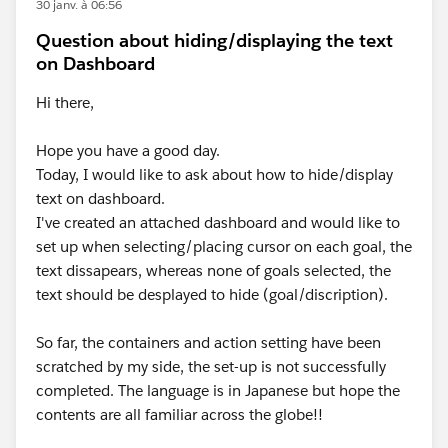
30 janv. à 06:56
Question about hiding/displaying the text
on Dashboard
Hi there,
Hope you have a good day.
Today, I would like to ask about how to hide/display
text on dashboard.
I've created an attached dashboard and would like to
set up when selecting/placing cursor on each goal, the
text dissapears, whereas none of goals selected, the
text should be desplayed to hide (goal/discription).
So far, the containers and action setting have been
scratched by my side, the set-up is not successfully
completed. The language is in Japanese but hope the
contents are all familiar across the globe!!