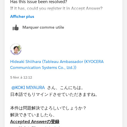
Has this issue been resolved?
If it has, could you register it in Accept Answer?
Doing so will close this case.
Afficher plus
Marquer comme utile
Hideaki Shiihara (Tableau Ambassador (KYOCERA
Communication Systems Co., Ltd.))
5 févr. à 12:12
@KOKI MIYAURA
さん、こんにちは。
日本語でもリマインドさせていただきますね。
本件は問題解決でよろしいでしょうか？
解決できていましたら、
Accepted Answerの登録