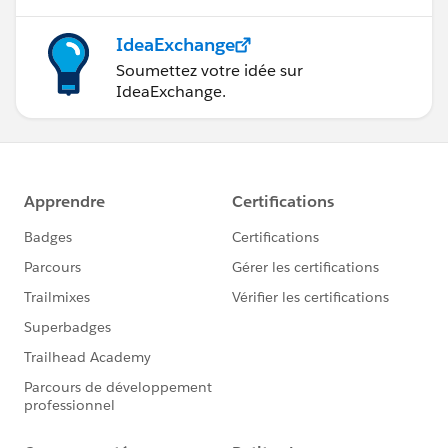
IdeaExchange
Soumettez votre idée sur
IdeaExchange.