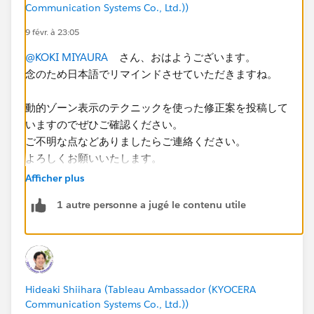
Communication Systems Co., Ltd.))
9 févr. à 23:05
@KOKI MIYAURA
さん、おはようございます。
念のため日本語でリマインドさせていただきますね。
動的ゾーン表示のテクニックを使った修正案を投稿して
いますのでぜひご確認ください。
ご不明な点などありましたらご連絡ください。
よろしくお願いいたします。
Afficher plus
※もし解決できましたら、Accepted Answer登録は忘れ
1 autre personne a jugé le contenu utile
ずにお願いします。
Hideaki Shiihara (Tableau Ambassador (KYOCERA
Communication Systems Co., Ltd.))