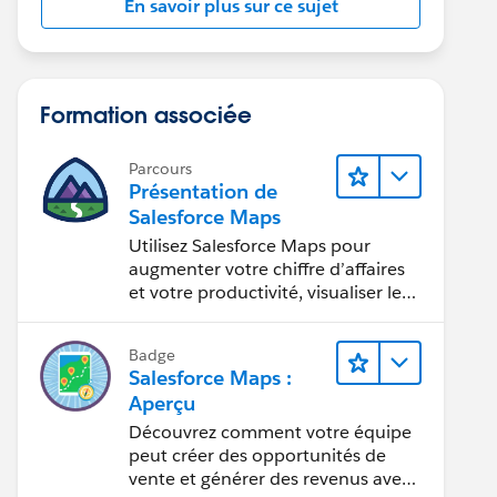
En savoir plus sur ce sujet
Formation associée
Parcours
Présentation de
Salesforce Maps
Utilisez Salesforce Maps pour
augmenter votre chiffre d’affaires
et votre productivité, visualiser les
données critiques et prendre des
mesures.
Badge
Salesforce Maps :
Aperçu
Découvrez comment votre équipe
peut créer des opportunités de
vente et générer des revenus avec