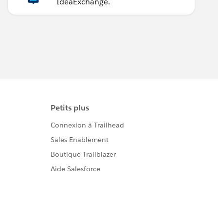
IdeaExchange.