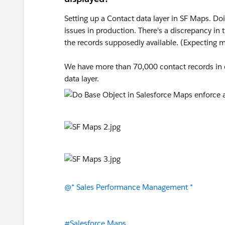
Setting up a Contact data layer in SF Maps. Do
issues in production. There's a discrepancy in
the records supposedly available. (Expecting 
We have more than 70,000 contact records in o
data layer.
@* Sales Performance Management *
#Salesforce Maps