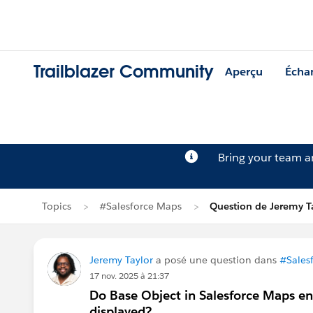
Trailblazer Community
Aperçu
Écha
Bring your team 
Topics
#Salesforce Maps
Question de Jeremy T
Jeremy Taylor
a posé une question dans
#Sales
17 nov. 2025 à 21:37
Do Base Object in Salesforce Maps en
displayed?