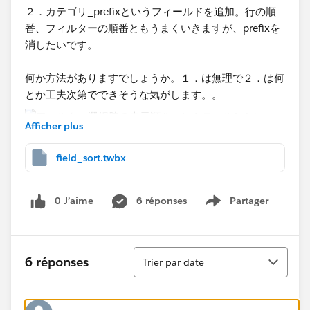
２．カテゴリ_prefixというフィールドを追加。行の順
番、フィルターの順番ともうまくいきますが、prefixを
消したいです。
何か方法がありますでしょうか。１．は無理で２．は何
とか工夫次第でできそうな気がします。。
Afficher plus
field_sort.twbx
0 J’aime
6 réponses
Partager
Show menu
Tri
6 réponses
Trier par date