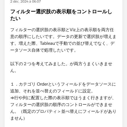
2 déc. 2024 à 06:07
フィルター選択肢の表示順をコントロールし
たい
フィルターの選択肢の表示順とViz上の表示順を両方任
意の順序にしたいです。データの更新で選択肢が増えま
す。増えた際、Tableauで手動での並び替えでなく、デ
ータソース自体で処理したいです。
以下の２つを考えてみました。が両方うまくいきませ
ん。
１．カテゴリ Orderというフィールドをデータソースに
追加、それを並べ替えのフィールドに設定。
⇒行や列に配置した際の表示順ではうまく行きますが、
フィルターの選択肢の順序のコントロールができませ
ん。（既定のプロパティ＞並べ替えにフィールドがあり
ません）