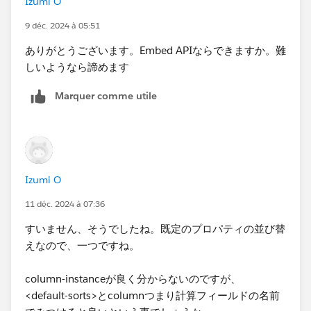
Izumi O
9 déc. 2024 à 05:51
ありがとうございます。Embed APIならできますか。難
しいようなら諦めます
Marquer comme utile
Izumi O
11 déc. 2024 à 07:36
すいません、そうでしたね。既定のプロパティの並び替
えなので、一つですね。
column-instanceが良く分からないのですが、
<default-sorts>とcolumnつまり計算フィールドの名前