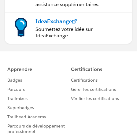
assistance supplémentaires.
IdeaExchange
Soumettez votre idée sur
IdeaExchange.