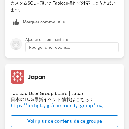
カスタムSQL＋頂いたTableau操作で対応しようと思い
ます。
Marquer comme utile
Ajouter un commentaire
Rédiger une réponse...
Japan
Tableau User Group board | Japan
日本のTUG最新イベント情報はこちら：
https://techplay.jp/community_group/tug
Voir plus de contenu de ce groupe