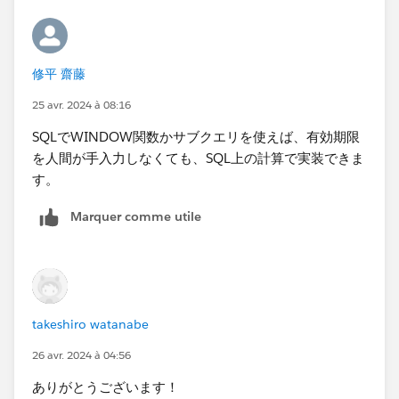
修平 齋藤
25 avr. 2024 à 08:16
SQLでWINDOW関数かサブクエリを使えば、有効期限
を人間が手入力しなくても、SQL上の計算で実装できま
す。
Marquer comme utile
takeshiro watanabe
26 avr. 2024 à 04:56
ありがとうございます！