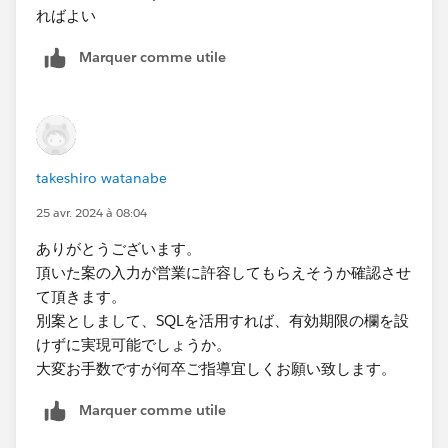
割合テーブルに加工を行わずにTableau上で表計算を書
ればよい​
いて対応することも不可能ではないのですが、難易度が
かなり上がるのでおすすめはしません。
Marquer comme utile
takeshiro watanabe
25 avr. 2024 à 08:04
ありがとうございます。
頂いた案の入力が営業に許容してもらえそうか確認させ
て頂きます。
別案としまして、SQLを活用すれば、有効期限の欄を設
けずに実現可能でしょうか。
大変お手数ですが何卒ご指導宜しくお願い致します。
Marquer comme utile