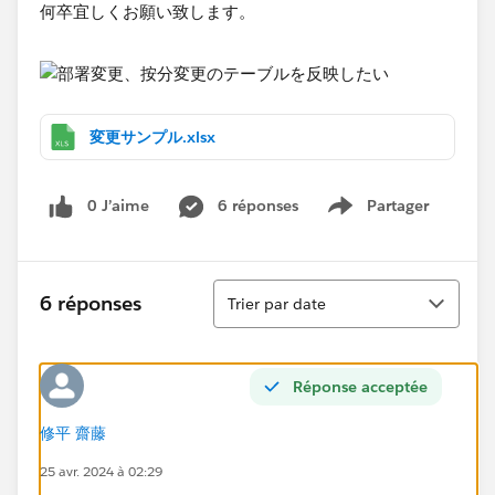
何卒宜しくお願い致します。
変更サンプル.xlsx
0 J’aime
6 réponses
Partager
Show menu
Tri
6 réponses
Trier par date
Réponse acceptée
修平 齋藤
25 avr. 2024 à 02:29