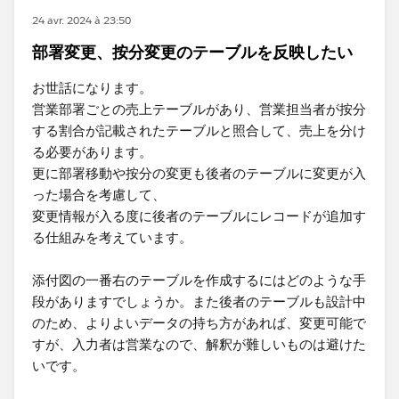
24 avr. 2024 à 23:50
部署変更、按分変更のテーブルを反映したい
お世話になります。
営業部署ごとの売上テーブルがあり、営業担当者が按分
する割合が記載されたテーブルと照合して、売上を分け
る必要があります。
更に部署移動や按分の変更も後者のテーブルに変更が入
った場合を考慮して、
変更情報が入る度に後者のテーブルにレコードが追加す
る仕組みを考えています。
添付図の一番右のテーブルを作成するにはどのような手
段がありますでしょうか。また後者のテーブルも設計中
のため、よりよいデータの持ち方があれば、変更可能で
すが、入力者は営業なので、解釈が難しいものは避けた
いです。