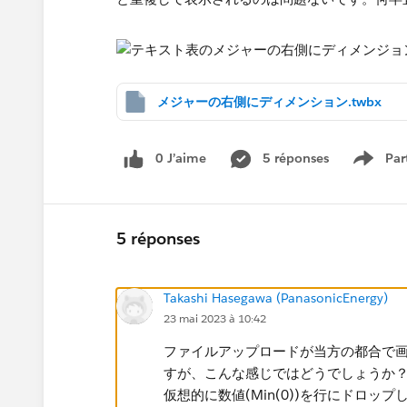
メジャーの右側にディメンション.twbx
0 J’aime
5 réponses
Par
Show 
5 réponses
Takashi Hasegawa (PanasonicEnergy)
23 mai 2023 à 10:42
ファイルアップロードが当方の都合で画像
すが、こんな感じではどうでしょうか
仮想的に数値(Min(0))を行にドロップ