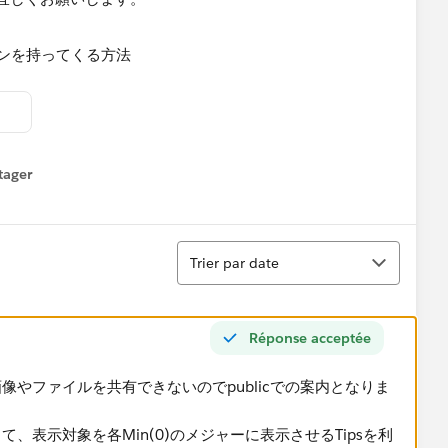
tager
menu
Tri
Trier par date
Réponse acceptée
やファイルを共有できないのでpublicでの案内となりま
？
して、​表示対象を各Min(0)のメジャーに表示させるTipsを利