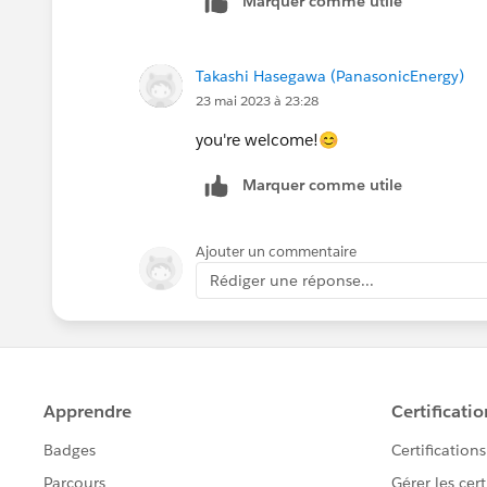
Marquer comme utile
Takashi Hasegawa (PanasonicEnergy)
23 mai 2023 à 23:28
you're welcome!😊
Marquer comme utile
Ajouter un commentaire
Rédiger une réponse...