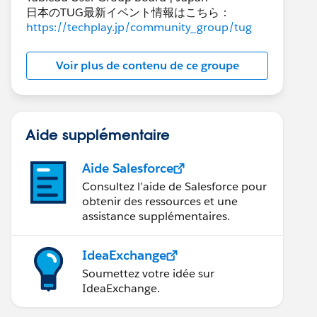
日本のTUG最新イベント情報はこちら：
https://techplay.jp/community_group/tug
Voir plus de contenu de ce groupe
Aide supplémentaire
Aide Salesforce
Consultez l’aide de Salesforce pour
obtenir des ressources et une
assistance supplémentaires.
IdeaExchange
Soumettez votre idée sur
IdeaExchange.