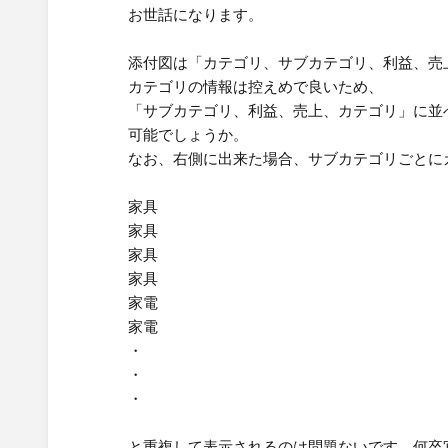
お世話になります。
添付図は「カテゴリ、サブカテゴリ、利益、売
カテゴリの情報は控えめで良いため、
「サブカテゴリ、利益、売上、カテゴリ」に並
可能でしょうか。
なお、右側に出来た場合、サブカテゴリごとに
家具
家具
家具
家具
家電
家電​
・
・
・
と重複して表示されるのは問題ないです。何卒宜