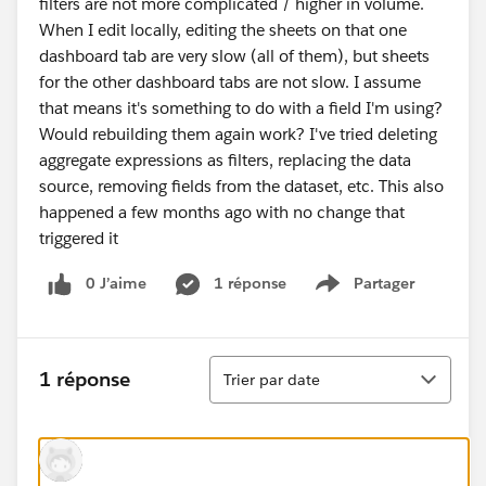
filters are not more complicated / higher in volume.
When I edit locally, editing the sheets on that one
dashboard tab are very slow (all of them), but sheets
for the other dashboard tabs are not slow. I assume
that means it's something to do with a field I'm using?
Would rebuilding them again work? I've tried deleting
aggregate expressions as filters, replacing the data
source, removing fields from the dataset, etc. This also
happened a few months ago with no change that
triggered it
0 J’aime
1 réponse
Partager
Show menu
Tri
1 réponse
Trier par date