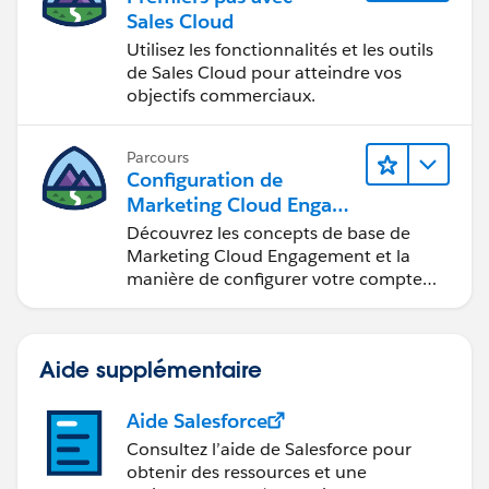
collaboration.
Sales Cloud
Utilisez les fonctionnalités et les outils
de Sales Cloud pour atteindre vos
objectifs commerciaux.
Parcours
Configuration de
Marketing Cloud Engage
ment
Découvrez les concepts de base de
Marketing Cloud Engagement et la
manière de configurer votre compte
pour votre équipe.
Aide supplémentaire
Aide Salesforce
Consultez l’aide de Salesforce pour
obtenir des ressources et une