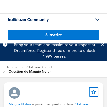
Trailblazer Community
S'inscrire
Bring your team and maximize your impact at
Dreamforce.
Register
three or more to unlock
$999 passes.
Topics
#Tableau Cloud
Question de Maggie Nolan
Maggie Nolan
a posé une question dans
#Tableau