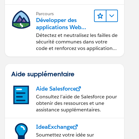
composants Web Lightning.
Parcours
Développer des
applications Web
sécurisées
Détectez et neutralisez les failles de
sécurité communes dans votre
code et renforcez vos applications
Web.
Aide supplémentaire
Aide Salesforce
Consultez l’aide de Salesforce pour
obtenir des ressources et une
assistance supplémentaires.
IdeaExchange
Soumettez votre idée sur