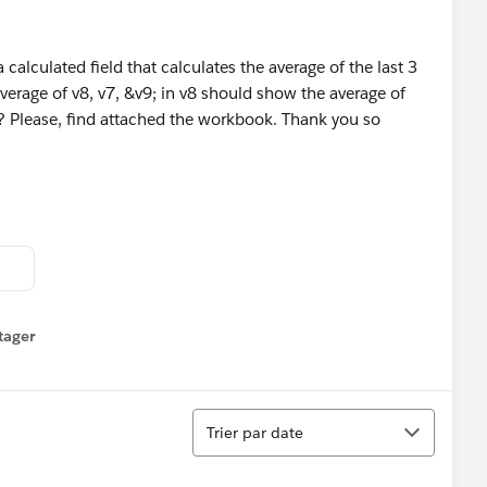
 calculated field that calculates the average of the last 3
verage of v8, v7, &v9; in v8 should show the average of
s? Please, find attached the workbook. Thank you so
tager
menu
Tri
Trier par date