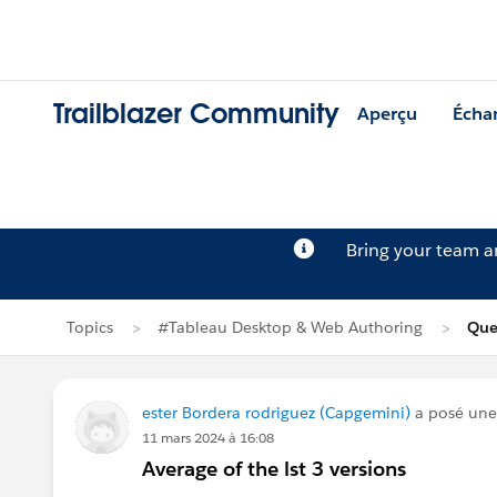
Trailblazer Community
Aperçu
Écha
Bring your team 
Topics
#Tableau Desktop & Web Authoring
Que
ester Bordera rodriguez (Capgemini)
a posé une
11 mars 2024 à 16:08
Average of the lst 3 versions