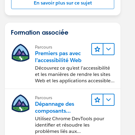
En savoir plus sur ce sujet
Formation associée
Parcours
Premiers pas avec
l’accessibilité Web
Découvrez ce qu’est l’accessibilité
et les manières de rendre les sites
Web et les applications accessibles
aux personnes en situation de
handicap.
Parcours
Dépannage des
composants
Web Lightning
Utilisez Chrome DevTools pour
identifier et résoudre les
problèmes liés aux