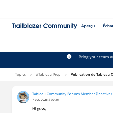
Trailblazer Community
Aperçu
Écha
Bring your team 
Topics
#Tableau Prep
Publication de Tableau
Tableau Community Forums Member (Inactive) (
7 oct. 2025 à 09:36
Hi guys,