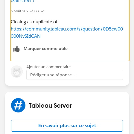
(Salesforce)
6 août 2025 à 08:52
Closing as duplicate of
https://community.tableau.com/s/question/0D5cw00
000NvSIdCAN
Marquer comme utile
Ajouter un commentaire
Rédiger une réponse...
Tableau Server
En savoir plus sur ce sujet