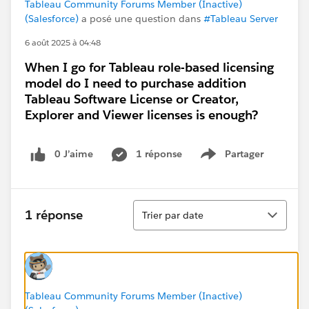
Tableau Community Forums Member (Inactive)
(Salesforce)
a posé une question dans
#Tableau Server
6 août 2025 à 04:48
When I go for Tableau role-based licensing
model do I need to purchase addition
Tableau Software License or Creator,
Explorer and Viewer licenses is enough?
0 J’aime
1 réponse
Partager
Show menu
Tri
1 réponse
Trier par date
Tableau Community Forums Member (Inactive)