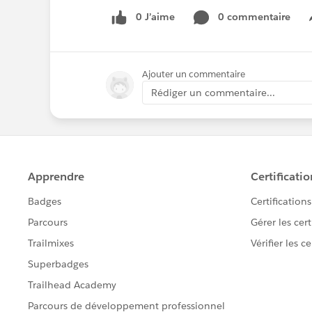
0 J’aime
0 commentaire
Ajouter un commentaire
Rédiger un commentaire...