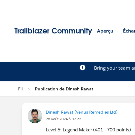
Trailblazer Community
Aperçu
Écha
Bring your team 
Fil
Publication de Dinesh Rawat
Dinesh Rawat (Venus Remedies Ltd)
28 août 2024 à 07:22
Level 5: Legend Maker (401 - 700 points)