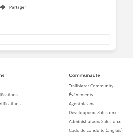
Partager
Show menu