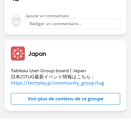
ターにすればよいかなと思います。​
https://programmingnote.jp/archives/716
Ajouter un commentaire
こちらでコンテキストフィルターについて詳しく説明し
Rédiger un commentaire...
てくださっています。​
＞ダッシュボードに表示している他のワークシートにも
Japan
同フィルターを適用させたいです。
以下のような手順で適用可能です。
Tableau User Group board | Japan
日本のTUG最新イベント情報はこちら：
https://techplay.jp/community_group/tug
Voir plus de contenu de ce groupe