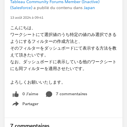
Tableau Community Forums Member (Inactive)
(Salesforce)
a publié du contenu dans
Japan
13 août 2024 à 09:41
こんにちは、
ワークシートにて選択値のうち特定の値のみ選択できる
ようにするフィルターの作成方法と、
そのフィルターをダッシュボードにて表示する方法を教
えて頂きたいです。
なお、ダッシュボードに表示している他のワークシート
にも同フィルターを適用させたいです。
よろしくお願いいたします。
0 J’aime
7 commentaires
Partager
Show menu
7 commentaires