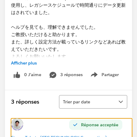
使用し、レガシースケジュールで時間通りにデータ更新
はされていました。
ヘルプを見ても、理解できませんでした。
ご教授いただけると助かります。
また、詳しく設定方法が載っているリンクなどあれば教
えていただきたいです。
よろしくお願いいたします。
Afficher plus
0 J’aime
3 réponses
Partager
Show menu
Tri
3 réponses
Trier par date
Réponse acceptée