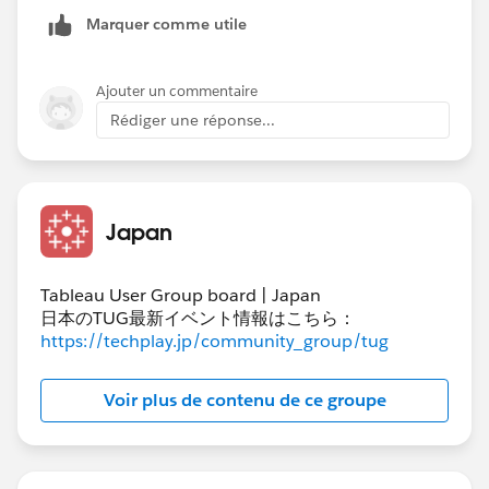
Marquer comme utile
Ajouter un commentaire
Rédiger une réponse...
Japan
Tableau User Group board | Japan
日本のTUG最新イベント情報はこちら：
https://techplay.jp/community_group/tug
Voir plus de contenu de ce groupe