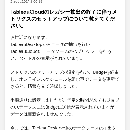
2 août 2024 à 06:18
TableauCloudのレガシー抽出の終了に伴うメ
トリクスのセットアップについて教えてくだ
さい。
お世話になります。
TableauDesktopからデータの抽出を行い、
TableauCloudにデータソースのパブリッシュを行う
と、タイトルの表示がされています。
メトリクスのセットアップの設定を行い、Bridgeを経由
し、オンラインスケジュールを組む事でデータを更新で
きると、情報を見て確認しました。
手順通りに設定しましたが、予定の時間が来てもジョブ
のステータスにはBridgeに送信が表示されていますが、
データは更新されませんでした。
今までは、TableauDesktop側のデータソースは抽出を