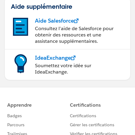
Aide supplémentaire
あとはビュー上でキーワードリストのカテゴリでフィル
Aide Salesforce
タをかけるなどしてください。
<apple または grape を含むデータを表示して、且つキ
Consultez l’aide de Salesforce pour
obtenir des ressources et une
ーワードごとに行を分ける例>
assistance supplémentaires.
IdeaExchange
Soumettez votre idée sur
IdeaExchange.