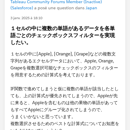
Tableau Community Forums Member (Inactive)
(Salesforce)
a posé une question dans
Japan
3 janv. 2025 à 18:10
１セルの中に複数の単語があるデータを各単
語ごとのチェックボックスフィルターを実現
したい。
１セルの中に[Apple], [Orange], [Grape]などの複数文
字列​があるエクセルデータにおいて、Apple, Orange,
Grapeを複数選択可能なチェックボックスのフィルター
を用意するための計算式を考えております。
IF関数で進めてしまうと仮に複数の単語が該当したとし
ても、上の計算式が優先されてしまうので、Appleが先
に来ると、Appleを含むものは他の果物の単語があって
もすべてAppleにグループ化されてしまうので、
うまくいかないと思っています。
複数選択させるためのベストな計算式についてお知恵を