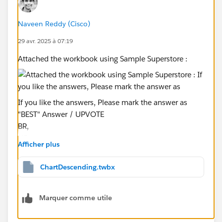
Naveen Reddy (Cisco)
29 avr. 2025 à 07:19
Attached the workbook using Sample Superstore :
If you like the answers, Please mark the answer as
"BEST" Answer / UPVOTE
BR,
NB
Afficher plus
ChartDescending.twbx
Marquer comme utile