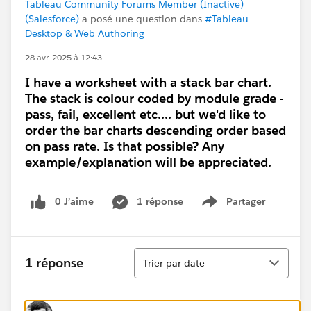
Tableau Community Forums Member (Inactive)
(Salesforce)
a posé une question dans
#Tableau
Desktop & Web Authoring
28 avr. 2025 à 12:43
I have a worksheet with a stack bar chart.
The stack is colour coded by module grade -
pass, fail, excellent etc.... but we'd like to
order the bar charts descending order based
on pass rate. Is that possible? Any
example/explanation will be appreciated.
0 J’aime
1 réponse
Partager
Show menu
Tri
1 réponse
Trier par date