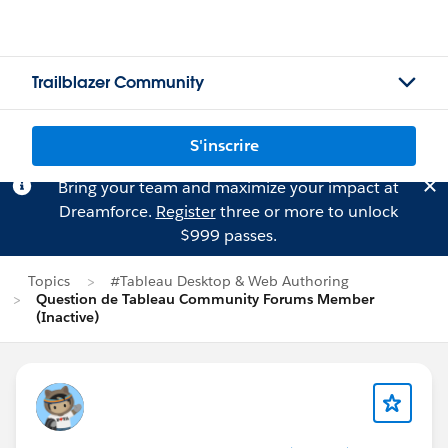
Trailblazer Community
S'inscrire
Bring your team and maximize your impact at
Dreamforce.
Register
three or more to unlock
$999 passes.
Topics
#Tableau Desktop & Web Authoring
Question de Tableau Community Forums Member
(Inactive)