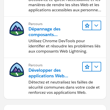
manières de rendre les sites Web et les
applications accessibles aux personnes
en situation de handicap.
Parcours
Dépannage des
composants
Web Lightning
Utilisez Chrome DevTools pour
identifier et résoudre les problèmes liés
aux composants Web Lightning.
Parcours
Développer des
applications Web
sécurisées
Détectez et neutralisez les failles de
sécurité communes dans votre code et
renforcez vos applications Web.