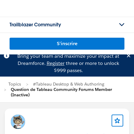
Trailblazer Community
S'inscrire
Bring your team and maximize your impact at
Dreamforce.
Register
three or more to unlock
$999 passes.
Topics
#Tableau Desktop & Web Authoring
Question de Tableau Community Forums Member
(Inactive)