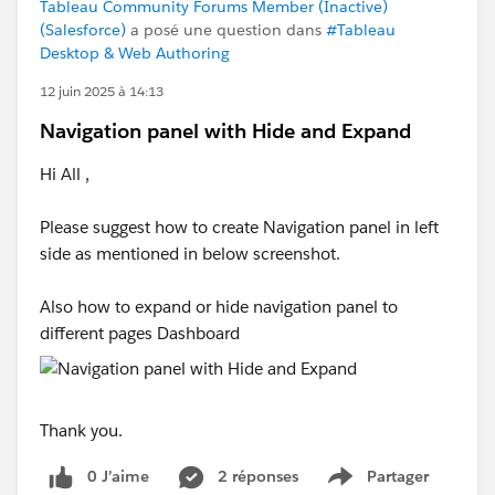
Tableau Community Forums Member (Inactive)
(Salesforce)
a posé une question dans
#Tableau
Desktop & Web Authoring
12 juin 2025 à 14:13
Navigation panel with Hide and Expand
Hi All ,
Please suggest how to create Navigation panel in left
side as mentioned in below screenshot.
Also how to expand or hide navigation panel to
different pages Dashboard
Thank you.
0 J’aime
2 réponses
Partager
Show menu