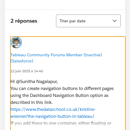
Tri
2 réponses
Trier par date
Tableau Community Forums Member (Inactive)
(Salesforce)
12 juin 2025 à 14:40
Hi @Sunitha Nagalapur​,
You can create navigation buttons to different pages
using the Dashboard Navigation Button option as
described in this link.
https://www.thedataschool.co.uk/kristine-
wiesner/the-navigation-button-in-tableau/
If you add these to one container, either floating or