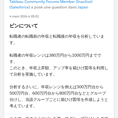
Tableau Community Forums Member (Inactive)
(Salesforce)
a posé une question dans
Japan
4 mars 2024 à 05:01
ビンについて
転職者の転職前の年収と転職後の年収を分析していま
す。
転職者の年収レンジは380万円から1000万円までで
す。
このとき、年収上昇額、アップ率を箱ひげ図等を利用し
て分析を実施しています。
分析するさいに、年収レンジを例えば300万円台から
500万円台、600万円台から800万円台などとグループ
分けし、当該グループごとに箱ひげ図等を作成しようと
考えています。