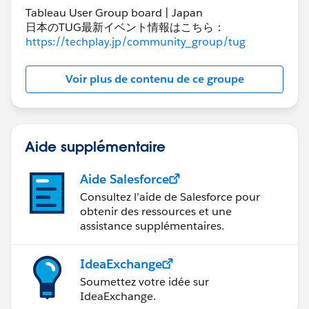
Tableau User Group board | Japan
日本のTUG最新イベント情報はこちら：
https://techplay.jp/community_group/tug
Voir plus de contenu de ce groupe
Aide supplémentaire
Aide Salesforce
Consultez l’aide de Salesforce pour
obtenir des ressources et une
assistance supplémentaires.
IdeaExchange
Soumettez votre idée sur
IdeaExchange.