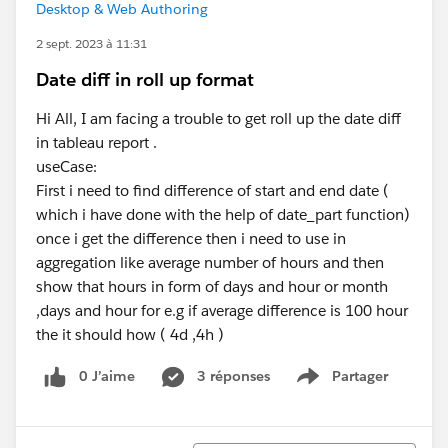
Desktop & Web Authoring
2 sept. 2023 à 11:31
Date diff in roll up format
Hi All, I am facing a trouble to get roll up the date diff
in tableau report .
useCase:
First i need to find difference of start and end date (
which i have done with the help of date_part function)
once i get the difference then i need to use in
aggregation like average number of hours and then
show that hours in form of days and hour or month
,days and hour for e.g if average difference is 100 hour
the it should how ( 4d ,4h )
0 J’aime
3 réponses
Partager
Show menu