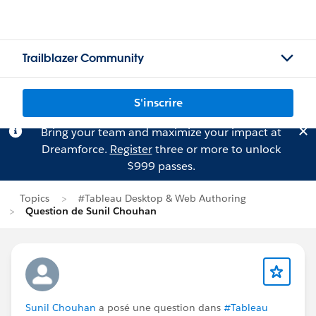
Trailblazer Community
S'inscrire
Bring your team and maximize your impact at
Dreamforce.
Register
three or more to unlock
$999 passes.
Topics
#Tableau Desktop & Web Authoring
Question de Sunil Chouhan
Sunil Chouhan
a posé une question dans
#Tableau