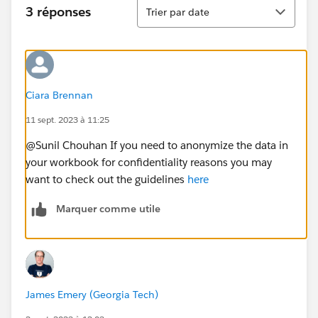
Tri
3 réponses
Trier par date
Ciara Brennan
11 sept. 2023 à 11:25
@Sunil Chouhan​ If you need to anonymize the data in
your workbook for confidentiality reasons you may
want to check out the guidelines
here
Marquer comme utile
James Emery (Georgia Tech)