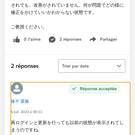
それでも、改善がされていません。何が問題でどの様に
修正をかけていいかわからない状態です。
ご教授ください。​
0 J’aime
2 réponses
Partager
Show menu
Tri
2 réponses
Trier par date
Réponse acceptée
修平 齋藤
4 juil. 2023 à 00:11
再ログインと更新を行っても以前の状態が表示されてし
まうのですね。