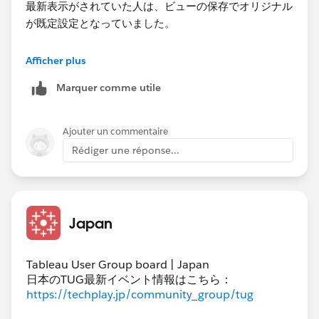
最新表示がされていた人は、ビューの保存でオリジナル
が既定設定となっていました。
何が問題なのか分かりませんでした。すっきりしません
Afficher plus
が、解決いたしました。
Marquer comme utile
ありがとうございます。
Ajouter un commentaire
Rédiger une réponse...
Japan
Tableau User Group board | Japan
日本のTUG最新イベント情報はこちら：
https://techplay.jp/community_group/tug