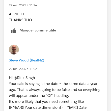
22 mai 2025 à 11:24
ALRIGHT I'LL
THANKS THO
Marquer comme utile
Steve Wood (RealNZ)
22 mai 2025 à 11:02
Hi @Ritik Singh​
Your calc is saying is the date = the same data a year
ago. That is always going to be false and so everything
will appear under the "CY" heading.
It's more likely that you need something like
IF YEAR([Your date dimension]) = YEAR([Date