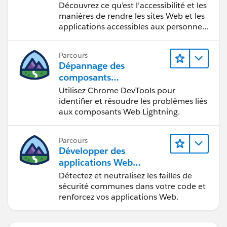
Découvrez ce qu’est l’accessibilité et les
manières de rendre les sites Web et les
applications accessibles aux personnes
en situation de handicap.
Parcours
Dépannage des
composants
Web Lightning
Utilisez Chrome DevTools pour
identifier et résoudre les problèmes liés
aux composants Web Lightning.
Parcours
Développer des
applications Web
sécurisées
Détectez et neutralisez les failles de
sécurité communes dans votre code et
renforcez vos applications Web.