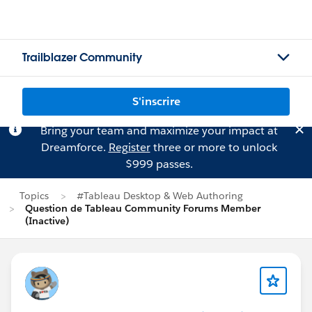
Trailblazer Community
S'inscrire
Bring your team and maximize your impact at
Dreamforce.
Register
three or more to unlock
$999 passes.
Topics
#Tableau Desktop & Web Authoring
Question de Tableau Community Forums Member
(Inactive)