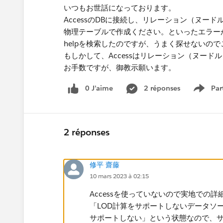
いつもお世話になっております。
AccessのDBに接続し、リレーション（ヌー
物理テーブルで作成ください。といったエラー
helpを検索したのですが、うまく探せないの
もしかして、Accessはリレーション（ヌード
お手数ですが、御教示願います。
0 J’aime
2 réponses
Par
Show 
2 réponses
修平 齋藤
10 mars 2023 à 02:15
Accessを使っていないので実地での
「LOD計算をサポートしないデータソー
サポートしない」という状態なので、