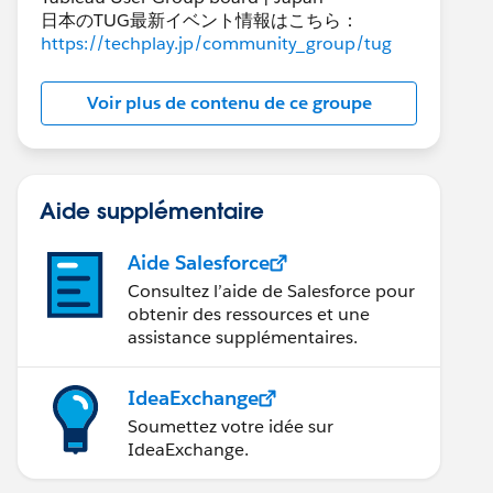
日本のTUG最新イベント情報はこちら：
https://techplay.jp/community_group/tug
Voir plus de contenu de ce groupe
Aide supplémentaire
Aide Salesforce
Consultez l’aide de Salesforce pour
obtenir des ressources et une
assistance supplémentaires.
IdeaExchange
Soumettez votre idée sur
IdeaExchange.