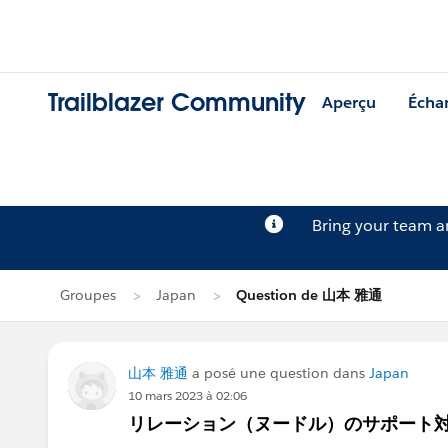
Trailblazer Community
Aperçu
Écha
Bring your team 
Groupes
Japan
Question de 山本 雅通
山本 雅通
a posé une question dans
Japan
10 mars 2023 à 02:06
リレーション（ヌードル）のサポート対