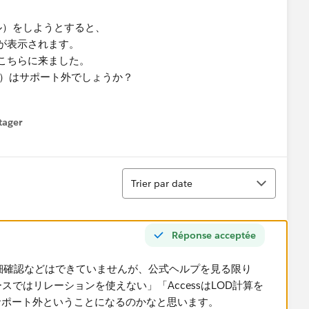
ドル）をしようとすると、
が表示されます。
でこちらに来ました。
ル）はサポート外でしょうか？
tager
menu
Tri
Trier par date
Réponse acceptée
詳細確認などはできていませんが、公式ヘルプを見る限り
スではリレーションを使えない」「AccessはLOD計算を
サポート外ということになるのかなと思います。