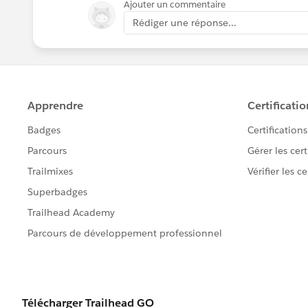
Ajouter un commentaire
Rédiger une réponse...