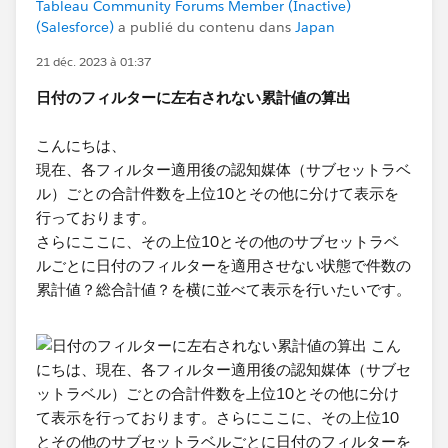
Tableau Community Forums Member (Inactive)
(Salesforce)
a publié du contenu dans
Japan
21 déc. 2023 à 01:37
日付のフィルターに左右されない累計値の算出
こんにちは、
現在、各フィルター適用後の認知媒体（サブセットラベ
ル）ごとの合計件数​を上位10とその他に分けて表示を
行っております。
さらにここに、その上位10とその他​のサブセットラベ
ルごとに日付のフィルターを適用させない状態で件数の
累計値？総合計値？を横に並べて表示を行いたいです。