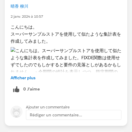
晴香 柳川
2 janv. 2024 à 10:57
こんにちは。
スーパーサンプルストアを使用して似たような集計表を
作成してみました。
Afficher plus
0 J’aime
Ajouter un commentaire
FIXDE関数は使用せずでしたのでもしかすると要件の見
Rédiger un commentaire...
落としがあるかもしれません。
・全期間の総計を表示しつつ、指定期間の集計を並べる