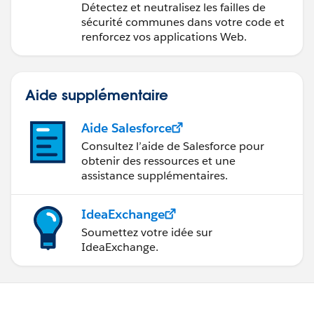
sécurisées
Détectez et neutralisez les failles de
sécurité communes dans votre code et
renforcez vos applications Web.
Aide supplémentaire
Aide Salesforce
Consultez l’aide de Salesforce pour
obtenir des ressources et une
assistance supplémentaires.
IdeaExchange
Soumettez votre idée sur
IdeaExchange.