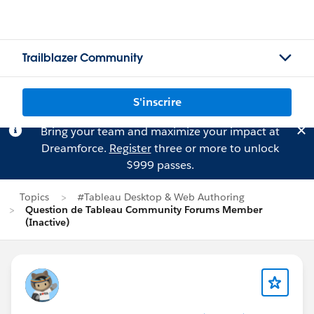
Trailblazer Community
S'inscrire
Bring your team and maximize your impact at
Dreamforce.
Register
three or more to unlock
$999 passes.
Topics
#Tableau Desktop & Web Authoring
Question de Tableau Community Forums Member
(Inactive)