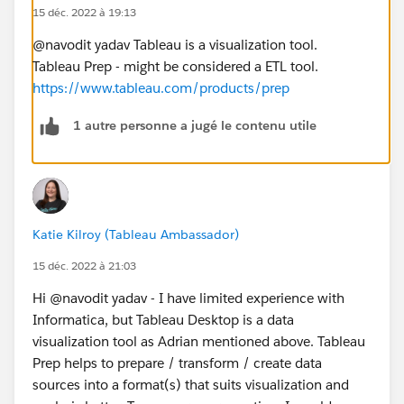
15 déc. 2022 à 19:13
@navodit yadav​ Tableau is a visualization tool.
Tableau Prep - might be considered a ETL tool.
https://www.tableau.com/products/prep
1 autre personne a jugé le contenu utile
Katie Kilroy (Tableau Ambassador)
15 déc. 2022 à 21:03
Hi @navodit yadav​ - I have limited experience with
Informatica, but Tableau Desktop is a data
visualization tool as Adrian mentioned above. Tableau
Prep helps to prepare / transform / create data
sources into a format(s) that suits visualization and