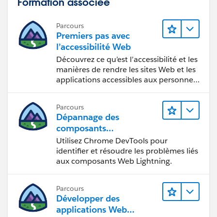
Formation associée
Parcours
Premiers pas avec
l’accessibilité Web
Découvrez ce qu’est l’accessibilité et les
manières de rendre les sites Web et les
applications accessibles aux personnes
en situation de handicap.
Parcours
Dépannage des
composants
Web Lightning
Utilisez Chrome DevTools pour
identifier et résoudre les problèmes liés
aux composants Web Lightning.
Parcours
Développer des
applications Web