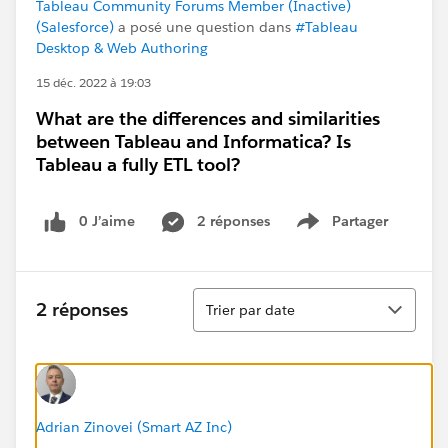
Tableau Community Forums Member (Inactive)
(Salesforce)
a posé une question dans
#Tableau
Desktop & Web Authoring
15 déc. 2022 à 19:03
What are the differences and similarities
between Tableau and Informatica? Is
Tableau a fully ETL tool?
0 J’aime
2 réponses
Partager
Show menu
Tri
2 réponses
Trier par date
Adrian Zinovei (Smart AZ Inc)