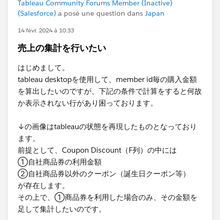
Tableau Community Forums Member (Inactive)
(Salesforce)
a posé une question dans
Japan
14 févr. 2024 à 10:33
売上の集計を行いたい
はじめまして。
tableau desktopを使用して、member id毎の購入金額
を算出したいのですが、下記の条件で計算をすると何故
か表示されない行があり困っております。
↓の画像はtableauの状態を再現したものとなっており
ます。
前提として、Coupon Discount（F列）の中には
①自社商品券の利用金額
②自社商品券以外のクーポン（誕生日クーポン等）
が存在します。
その上で、①商品券を利用した場合のみ、その金額を
足して集計したいのです。