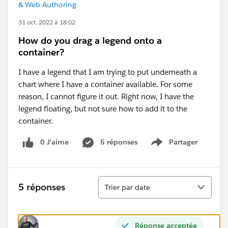
& Web Authoring
31 oct. 2022 à 18:02
How do you drag a legend onto a
container?
I have a legend that I am trying to put underneath a
chart where I have a container available. For some
reason, I cannot figure it out. Right now, I have the
legend floating, but not sure how to add it to the
container.
0 J’aime
5 réponses
Partager
Show menu
Tri
5 réponses
Trier par date
Réponse acceptée