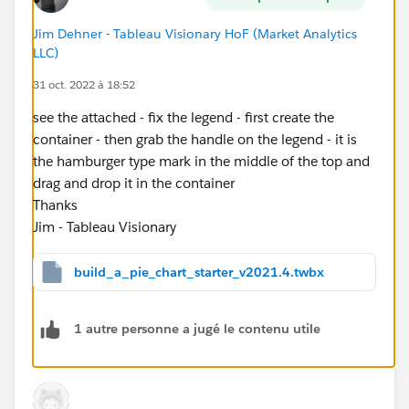
Jim Dehner - Tableau Visionary HoF (Market Analytics
LLC)
31 oct. 2022 à 18:52
see the attached - fix the legend - first create the
container - then grab the handle on the legend - it is
the hamburger type mark in the middle of the top and
drag and drop it in the container
Thanks
Jim - Tableau Visionary
build_a_pie_chart_starter_v2021.4.twbx
1 autre personne a jugé le contenu utile