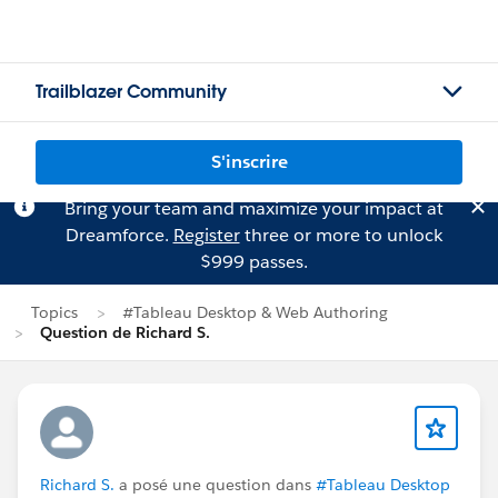
Trailblazer Community
S'inscrire
Bring your team and maximize your impact at
Dreamforce.
Register
three or more to unlock
$999 passes.
Topics
#Tableau Desktop & Web Authoring
Question de Richard S.
Richard S.
a posé une question dans
#Tableau Desktop