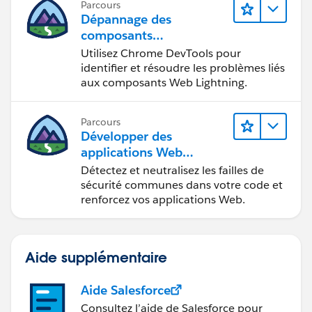
Parcours
Dépannage des
composants
Web Lightning
Utilisez Chrome DevTools pour
identifier et résoudre les problèmes liés
aux composants Web Lightning.
Parcours
Développer des
applications Web
sécurisées
Détectez et neutralisez les failles de
sécurité communes dans votre code et
renforcez vos applications Web.
Aide supplémentaire
Aide Salesforce
Consultez l’aide de Salesforce pour