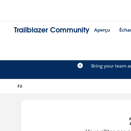
Trailblazer Community
Aperçu
Écha
Bring your team 
Fil