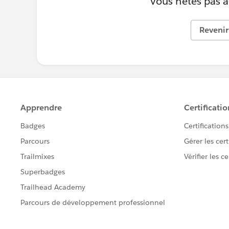
Vous n’êtes pas au
Revenir 