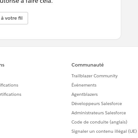
torisé à faire cela.
à votre fil