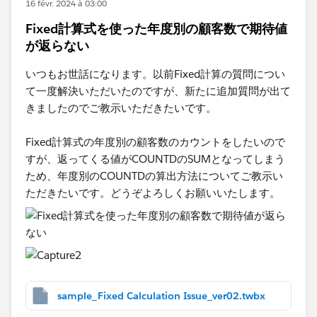
16 févr. 2024 à 03:00
Fixed計算式を使った年度別の顧客数で期待値
が返らない
いつもお世話になります。以前Fixed計算の質問につい
て一度解決いただいたのですが、新たに追加質問が出て
きましたのでご教示いただきたいです。
Fixed計算式の年度別の顧客数のカウントをしたいので
すが、返ってくる値がCOUNTDのSUMとなってしまう
ため、年度別のCOUNTDの算出方法についてご教示い
ただきたいです。どうぞよろしくお願いいたします。
sample_Fixed Calculation Issue_ver02.twbx