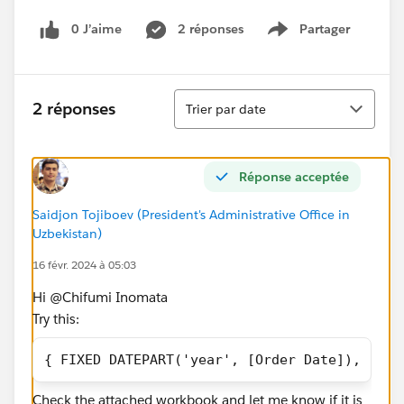
0 J’aime
2 réponses
Partager
Show menu
Tri
2 réponses
Trier par date
Réponse acceptée
Saidjon Tojiboev (President's Administrative Office in
Uzbekistan)
16 févr. 2024 à 05:03
Hi @Chifumi Inomata​
Try this:
{ FIXED DATEPART('year', [Order Date]), [Seg
Check the attached workbook and let me know if it is