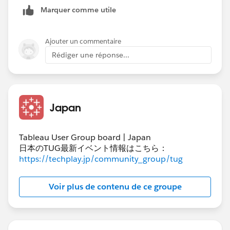
Marquer comme utile
Ajouter un commentaire
Rédiger une réponse...
Japan
Tableau User Group board | Japan
日本のTUG最新イベント情報はこちら：
https://techplay.jp/community_group/tug
Voir plus de contenu de ce groupe