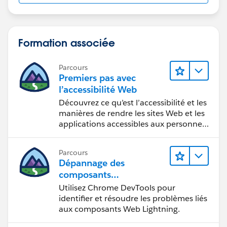
Formation associée
Parcours
Premiers pas avec
l’accessibilité Web
Découvrez ce qu’est l’accessibilité et les
manières de rendre les sites Web et les
applications accessibles aux personnes
en situation de handicap.
Parcours
Dépannage des
composants
Web Lightning
Utilisez Chrome DevTools pour
identifier et résoudre les problèmes liés
aux composants Web Lightning.