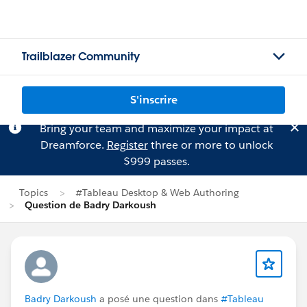
Trailblazer Community
S'inscrire
Bring your team and maximize your impact at
Dreamforce.
Register
three or more to unlock
$999 passes.
Topics
#Tableau Desktop & Web Authoring
Question de Badry Darkoush
Badry Darkoush
a posé une question dans
#Tableau