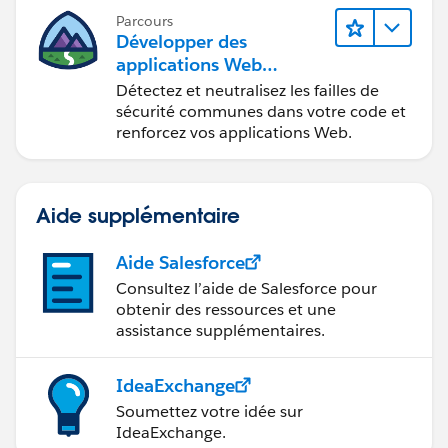
Parcours
Développer des
applications Web
sécurisées
Détectez et neutralisez les failles de
sécurité communes dans votre code et
renforcez vos applications Web.
Aide supplémentaire
Aide Salesforce
Consultez l’aide de Salesforce pour
obtenir des ressources et une
assistance supplémentaires.
IdeaExchange
Soumettez votre idée sur
IdeaExchange.