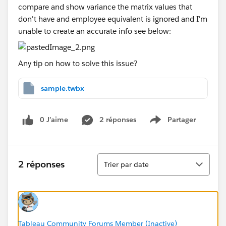
compare and show variance the matrix values that
don't have and employee equivalent is ignored and I'm
unable to create an accurate info see below:
Any tip on how to solve this issue?
sample.twbx
0 J’aime
2 réponses
Partager
Show menu
Tri
2 réponses
Trier par date
Tableau Community Forums Member (Inactive)