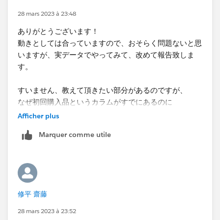
28 mars 2023 à 23:48
ありがとうございます！
動きとしては合っていますので、おそらく問題ないと思
いますが、実データでやってみて、改めて報告致しま
す。
​すいません、教えて頂きたい部分があるのですが、
なぜ初回購入品というカラムがすでにあるのに
LODで改めて作り直す必要があるのでしょうか。​
Afficher plus
Marquer comme utile
修平 齋藤
28 mars 2023 à 23:52