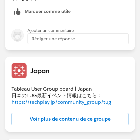
Marquer comme utile
Ajouter un commentaire
Rédiger une réponse...
Japan
Tableau User Group board | Japan
日本のTUG最新イベント情報はこちら：
https://techplay.jp/community_group/tug
Voir plus de contenu de ce groupe