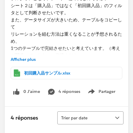
シート２は「購入品」ではなく「初回購入品」のフィル
タとして判断させたいです。​
また、データサイズが大きいため、テーブルをコピーし
て
リレーションを組む方法は重くなることが予想されるた
め、
1つのテーブルで完結させたいと考えています。（考え
が間違っていたら、ご指摘ください）
Afficher plus
そのような方法は可能でしょうか。何卒宜しくお願いし
初回購入品サンプル.xlsx
ます。​
0 J’aime
4 réponses
Partager
Show menu
Tri
4 réponses
Trier par date