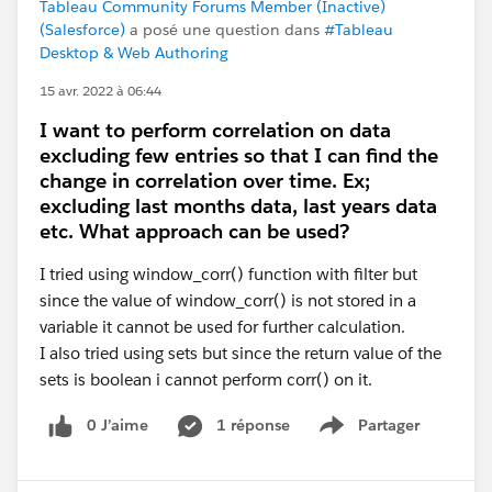
Tableau Community Forums Member (Inactive)
(Salesforce)
a posé une question dans
#Tableau
Desktop & Web Authoring
15 avr. 2022 à 06:44
I want to perform correlation on data
excluding few entries so that I can find the
change in correlation over time. Ex;
excluding last months data, last years data
etc. What approach can be used?
I tried using window_corr() function with filter but
since the value of window_corr() is not stored in a
variable it cannot be used for further calculation.
I also tried using sets but since the return value of the
sets is boolean i cannot perform corr() on it.
0 J’aime
1 réponse
Partager
Show menu