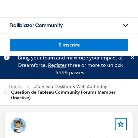
Trailblazer Community
S'inscrire
Bring your team and maximize your impact at
Dreamforce.
Register
three or more to unlock
$999 passes.
Topics
#Tableau Desktop & Web Authoring
Question de Tableau Community Forums Member
(Inactive)