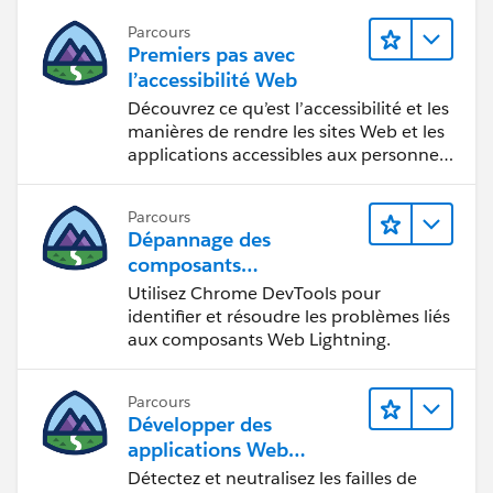
Parcours
Premiers pas avec
l’accessibilité Web
Découvrez ce qu’est l’accessibilité et les
manières de rendre les sites Web et les
applications accessibles aux personnes
en situation de handicap.
Parcours
Dépannage des
composants
Web Lightning
Utilisez Chrome DevTools pour
identifier et résoudre les problèmes liés
aux composants Web Lightning.
Parcours
Développer des
applications Web
sécurisées
Détectez et neutralisez les failles de