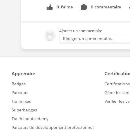
0 J’aime
0 commentaire
Ajouter un commentaire
Rédiger un commentaire...