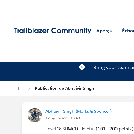
Trailblazer Community
Aperçu
Écha
Bring your team 
Fil
Publication de Abhaivir Singh
Abhaivir Singh (Marks & Spencer)
17 févr. 2022 à 13:43
Level 3: SUM(1) Helpful (101 - 200 points)