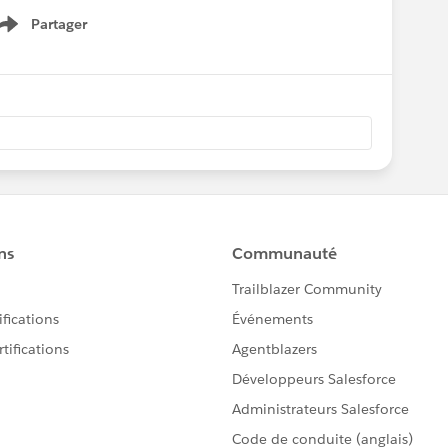
Partager
Show menu