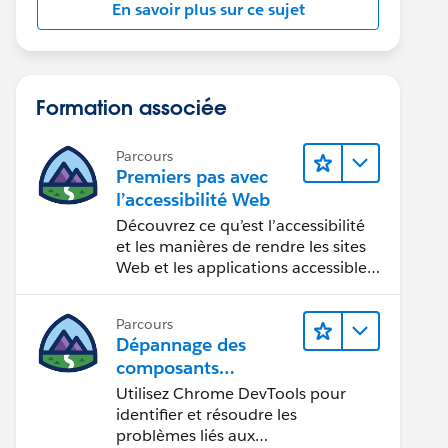
En savoir plus sur ce sujet
Formation associée
Parcours
Premiers pas avec
l’accessibilité Web
Découvrez ce qu’est l’accessibilité
et les manières de rendre les sites
Web et les applications accessibles
aux personnes en situation de
handicap.
Parcours
Dépannage des
composants
Web Lightning
Utilisez Chrome DevTools pour
identifier et résoudre les
problèmes liés aux