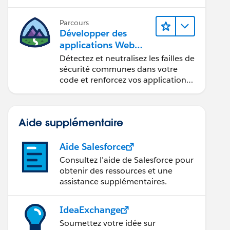
composants Web Lightning.
Parcours
Développer des
applications Web
sécurisées
Détectez et neutralisez les failles de
sécurité communes dans votre
code et renforcez vos applications
Web.
Aide supplémentaire
Aide Salesforce
Consultez l’aide de Salesforce pour
obtenir des ressources et une
assistance supplémentaires.
IdeaExchange
Soumettez votre idée sur