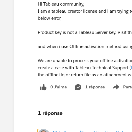
Hi Tableau community,
I am a tableau creator license and i am trying t
below error,
Product key is not a Tableau Server key. Visit t
and when i use Offline activation method using 
We are unable to process your offline activatio
create a case with Tableau Technical Support (
the offline.tlq or return file as an attachment 
0 J’aime
1 réponse
Part
Show m
1 réponse