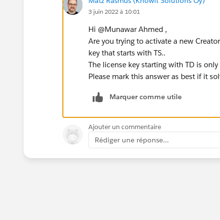
Matz Rasmus (Knowit Solutions Oy)
3 juin 2022 à 10:01
Hi @Munawar Ahmed​ ,
Are you trying to activate a new Creator
key that starts with TS..
The license key starting with TD is onl
Please mark this answer as best if it so
Marquer comme utile
Ajouter un commentaire
Rédiger une réponse...