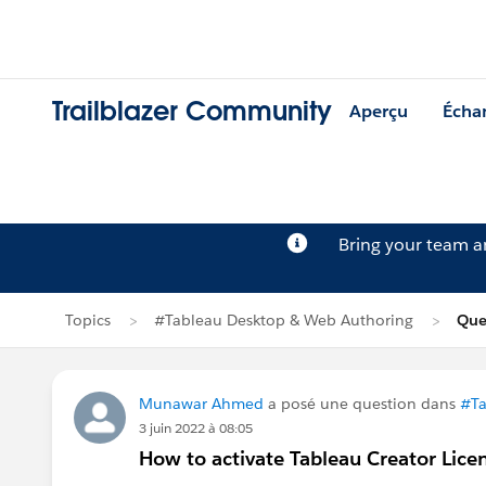
Trailblazer Community
Aperçu
Écha
Bring your team 
Topics
#Tableau Desktop & Web Authoring
Que
Munawar Ahmed
a posé une question dans
#Ta
3 juin 2022 à 08:05
How to activate Tableau Creator Lice