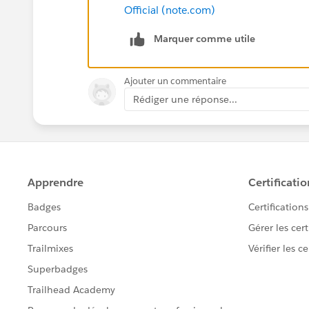
Official (note.com)
Marquer comme utile
Ajouter un commentaire
Rédiger une réponse...