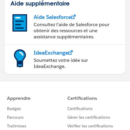
（写真：地域を選択→市区町村を選択）
Aide supplémentaire
Aide Salesforce
Consultez l’aide de Salesforce pour
obtenir des ressources et une
assistance supplémentaires.
列の非表示はできないため、ご質問への完全回答とはな
りませんが、一つの方法として参考にしてみてくださ
い。
IdeaExchange
Soumettez votre idée sur
IdeaExchange.