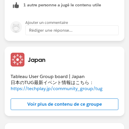
1 autre personne a jugé le contenu utile
Ajouter un commentaire
Rédiger une réponse...
Japan
（写真：都道府県用フィールド）
Tableau User Group board | Japan
（写真：市区町村用フィールド）
日本のTUG最新イベント情報はこちら：
https://techplay.jp/community_group/tug
作成した計算フィールドをシェルフに設定し、パラメー
Voir plus de contenu de ce groupe
タを変化させることで目的の階層まで一括ドリルダウン
したような動きになります。
※フィールド名やメンバの別名で表示を整えています